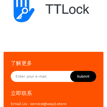
了解更多
Submit
立即联系
Email Us : service@way2.store