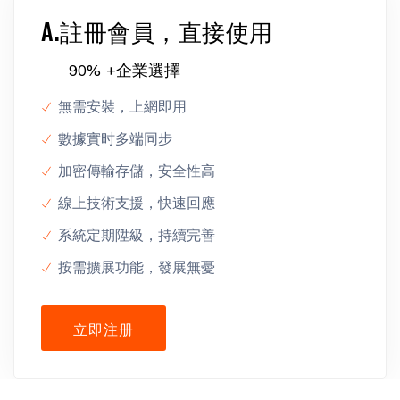
A.註冊會員，直接使用
90% +企業選擇
無需安裝，上網即用
數據實时多端同步
加密傳輸存儲，安全性高
線上技術支援，快速回應
系統定期陞級，持續完善
按需擴展功能，發展無憂
立即注册