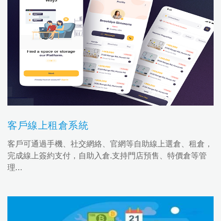
客戶線上租倉系統
客戶可通過手機、社交網絡、官網等自助線上選倉、租倉，
完成線上簽約支付，自助入倉.支持門店預售、特價倉等管
理…