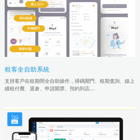
租客全自助系統
支持客戶在租期間全自助操作，掃碼開門、租期査詢、線上
續租付費、退倉、申請開票、預約到店…