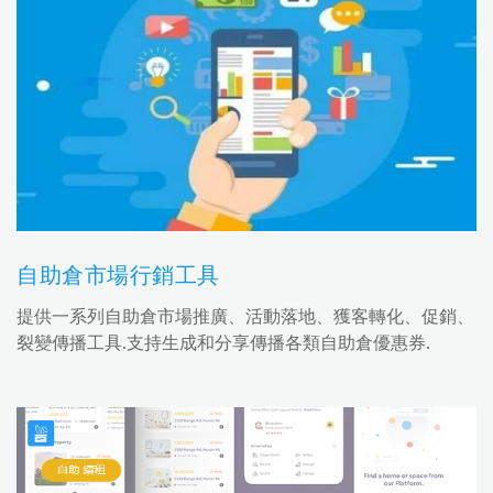
自助倉市場行銷工具
提供一系列自助倉市場推廣、活動落地、獲客轉化、促銷、
裂變傳播工具.支持生成和分享傳播各類自助倉優惠券.