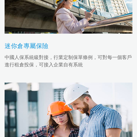
迷你倉專屬保險
中國人保系統級對接，行業定制保單條例，可對每一個客戶
進行租倉投保，可接入企業自有系統