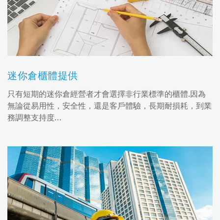
迷你倉櫃體提供
只有短期的迷你倉經營者才會選擇非行業標準的櫃體.因為
無論從易用性，安全性，還是客戶體驗，長期耐損耗，到業
務調整支持度…