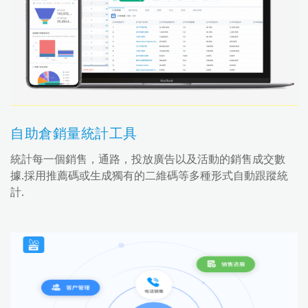
自助倉銷量統計工具
統計每一個銷售，通路，投放廣告以及活動的銷售成交數
據.採用推薦碼或生成獨有的二維碼等多種形式自動跟蹤統
計.