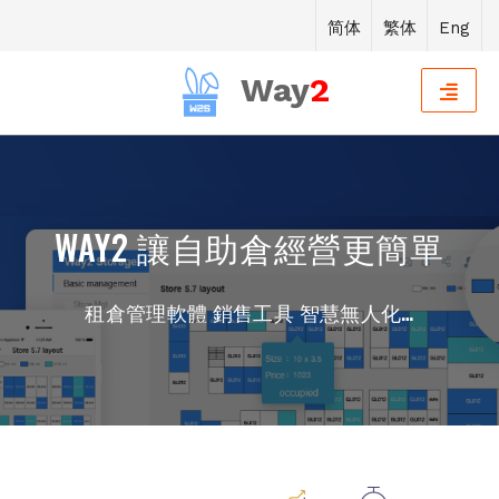
简体
繁体
Eng
Way
2
WAY2 讓自助倉經營更簡單
租倉管理軟體 銷售工具 智慧無人化…