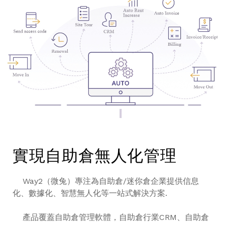
實現自助倉無人化管理
Way2（微兔）專注為自助倉/迷你倉企業提供信息
化、數據化、智慧無人化等一站式解決方案.
產品覆蓋自助倉管理軟體，自助倉行業CRM、自助倉