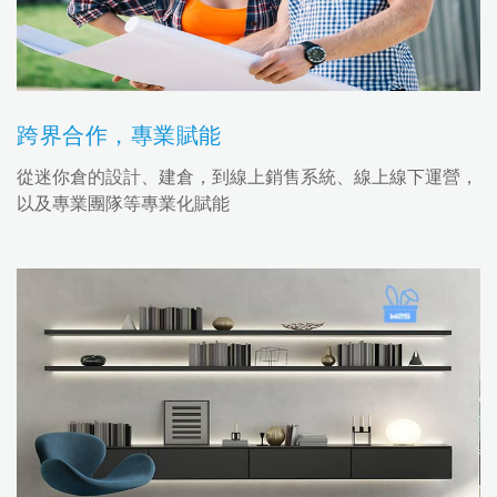
跨界合作，專業賦能
從迷你倉的設計、建倉，到線上銷售系統、線上線下運營，
以及專業團隊等專業化賦能