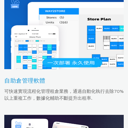
自助倉管理軟體
可快速實現流程化管理租倉業務，通過自動化執行去除70%
以上重複工作，數據化輔助不斷提升出租率.