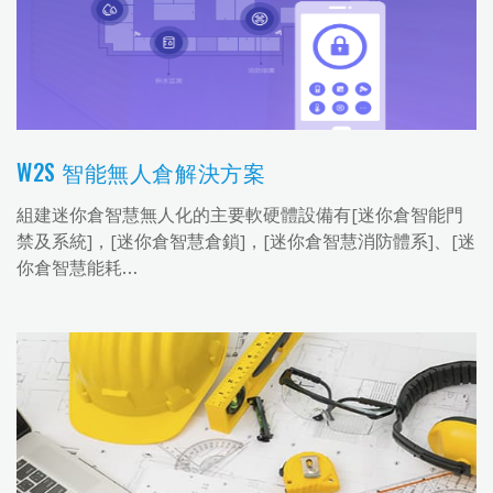
W2S 智能無人倉解決方案
組建迷你倉智慧無人化的主要軟硬體設備有[迷你倉智能門
禁及系統]，[迷你倉智慧倉鎖]，[迷你倉智慧消防體系]、[迷
你倉智慧能耗…